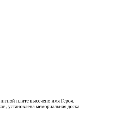
нитной плите высечено имя Героя.
ов, установлена мемориальная доска.