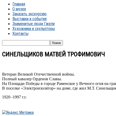
Главная
О музее
Заказать экскурсию
Выставки и события
Знаменитые люди Гжели
Художники и скульпторы
Контакты
СИНЕЛЬЩИКОВ МАТВЕЙ ТРОФИМОВИЧ
Ветеран Великой Отечественной войны.
Полный кавалер Орденов Славы.
На Площади Победы в городе Раменское у Вечного огня на гра
В поселке «Электроизолятор» на доме, где жил М.Т. Синельщик
1920 -1997 г.г.